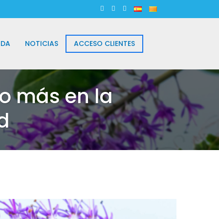
NDA
NOTICIAS
ACCESO CLIENTES
o más en la
id