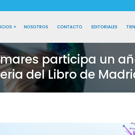
ICIOS
NOSOTROS
CONTACTO
EDITORIALES
TIE
omares participa un añ
eria del Libro de Madr