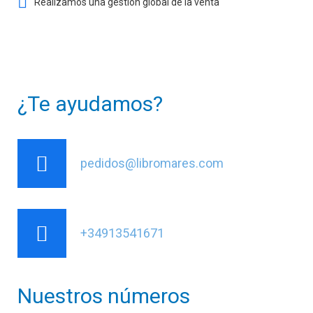
Realizamos una gestión global de la venta
¿Te ayudamos?
pedidos@libromares.com
+34913541671
Nuestros números