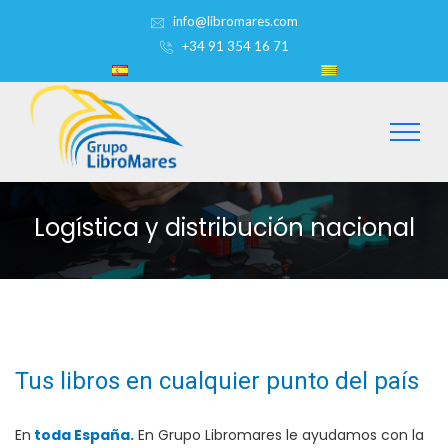
info@libromares.com
+34 91 354 16 71
Logística y distribución nacional
Tus libros en cualquier punto del país
En
toda España.
En Grupo Libromares le ayudamos con la