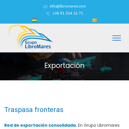
info@libromares.com
+34 91 354 16 71
Exportación
Traspasa fronteras
Red de exportación consolidada.
En Grupo Libromares