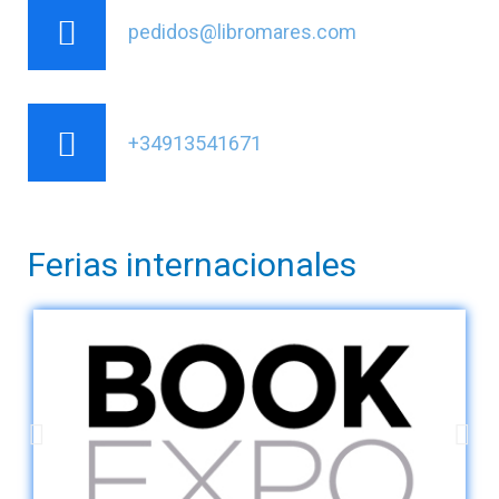
pedidos@libromares.com
+34913541671
Ferias internacionales