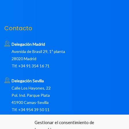
Contacto
Delegación Madrid
Avenida de Brasil 29, 1ª planta
28020 Madrid
Tlf. +34 91 354 16 71
Delegación Sevilla
Calle Los Hayones, 22
Pol. Ind. Parque Plata
41900 Camas-Sevilla
Tlf. +34 954 39 50 11
Gestionar el consentimiento de
pedidos@libromares.com sinli@libromaresdigital.com Buzón