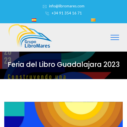
info@libromares.com
+34 91 354 16 71
Feria del Libro Guadalajara 2023