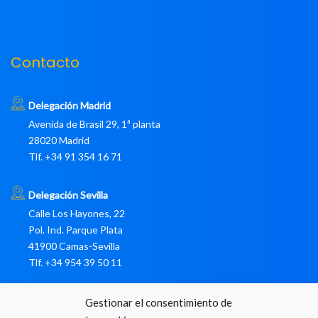
Contacto
Delegación Madrid
Avenida de Brasil 29, 1ª planta
28020 Madrid
Tlf. +34 91 354 16 71
Delegación Sevilla
Calle Los Hayones, 22
Pol. Ind. Parque Plata
41900 Camas-Sevilla
Tlf. +34 954 39 50 11
pedidos@libromares.com sinli@libromaresdigital.com Buzón
Gestionar el consentimiento de